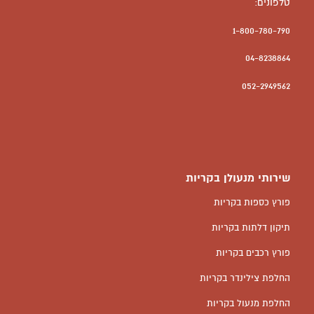
טלפונים:
1-800-780-790
04-8238864
052-2949562
שירותי מנעולן בקריות
פורץ כספות בקריות
תיקון דלתות בקריות
פורץ רכבים בקריות
החלפת צילינדר בקריות
החלפת מנעול בקריות