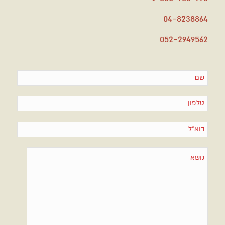
04-8238864
052-2949562