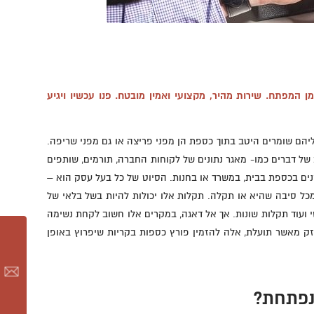
 המפתח. שירות מהיר, מקצועי ואמין מובטח. פנו עכשיו ויגיע
ליהם שומרים היטב בתוך כספת הן מפני פריצה או גם מפני שריפה.
ב של דברים כמו- מאגר נתונים של לקוחות החברה, תורמים, שותפים
סנים בכספת בבית, במשרד או בחנות. הסיוט של כל בעל עסק הוא –
כל סיבה שהיא או תקלה. תקלות אלו יכולות להיות בשל בלאי של
 ועוד תקלות שונות. אך אל דאגה, במקרים אלו חשוב לקחת נשימה
זק מאשר תועלת, אלה להזמין פורץ כספות בקריות שיפרוץ באופן
נפתחת?