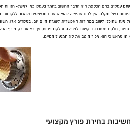
שנם עסקים בהם הכספת היא הדבר החשוב ביותר בעסק, כמו למשל- חנויות ת
פתחת בשל תקלה, אין להם אופציה להוציא את התכשיטים ולמכור ללקוחות. כך 
ל מנת שתוכלו לשוב במהירות האפשרית לשגרת היום יום. במקרים אלו, חשוב
ספות, חלקם מסובכות וקשות לפריצה וחלקם פחות, אך כאמור רק פורץ מקצוע
יתו מראש כי הוא מכיר היטב את סוג המנעול הקיים.
שיבות בחירת פורץ מקצועי