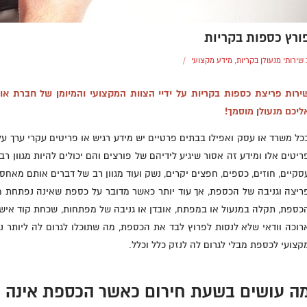
ורץ כספות בקריות
/
שירותי מנעולן בקריות
,
מידע מקצועי
ירות פריצת כספות בקריות על ידיי הצוות המקצועי והמיומן של חברת אומן
ליכם מנעולן מוסמך!
כל משרד או עסק ואפילו בבתים פרטיים יש מידע רגיש או פריטים עקרי ערך ע
ריטים אלו ומידע זה אסור שיגיע לידיהם של פורצים והם יכולים להיות מגוון ר
סקיים, חוזים, כספים, חפצים יקרים, נשק ועוד מגוון רב של דברים אותם מאח
ריצה וגניבה של הכספת, אך עוד יותר כאשר מדובר על כספת שאינה נפתחת מ
כספת, תקלה במנעול או במפתח, אובדן או גניבה של מפתחות, שכחת קוד אישי
רוכה וודאי שלא לנסות לפרוץ לבד את הכספת, מה שתוכלו לגרום לה ליותר נ
קצועי לכספת מבלי לגרום לה לנזק כלל וכלל.
ה עושים בשעת חירום כאשר הכספת אינה 