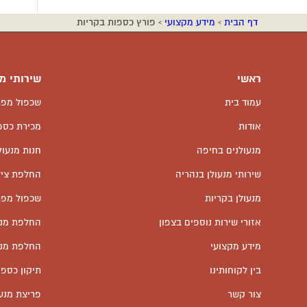
דף הבית
›
מידע מקצועי
›
פורץ כספות בקריות
ראשי
שירותי מ
עמוד בית
שכפול מפת
אודות
מכירת כספ
מנעולנים בחיפה
חנות מנעול
שירותי מנעולן בנהריה
החלפת צילי
מנעולן בקריות
שכפול מפת
אזורי שירות נוספים בצפון
החלפת מנע
מידע מקצועי
החלפת מנע
בין לקוחותינו
תיקון כספ
צור קשר
פריצת מנע