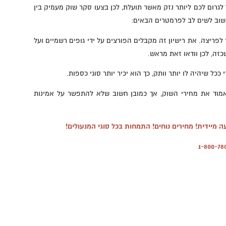
 לגרום לכם ליותר נזק מאשר תועלת, לכן בצעו סקר שוק מעמיק בין
וב לשים לב לפרמטרים הבאים:
 לפריצה. את רישיון זה מקבלים הפורצים על ידי גופים רשמיים ועל
שכזה, לכן וודאו זאת מראש.
כל שיהיה לו יותר וותק, כך הוא יכיר יותר סוגי כספות.
מוד את מחירי השוק, אך כמובן חשוב שלא להתפשר על אמינות
1-800-78