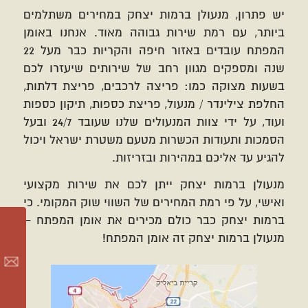
יש פתרון, מנעולן ברמות יצחק במחירים משתלמים
ביותר, עם רמת שירות גבוהה מאוד. אנחנו באומן
המפתח עובדים באזור חיפה והקריות כבר מעל 22
שנה ומספקים מגוון רחב של שירותים שיעזרו לכם
בשעות מצוקה כמו: פריצה לרכבים, פריצת דלתות,
החלפת צילינדר / מנעול, פריצת כספות, תיקון כספות
ועוד, על ידי צוות המנעולים שלנו שעובד 24/7 ובעל
הסמכות ותעודות הכשרות מטעם משטרת ישראל ויכול
להגיע עד אליכם במהירות ובזריזות.
מנעולן ברמות יצחק ייתן לכם את שירות מקצועי
ואישי, על פי רמת המחירים של השווי שוק המקומי. כי
ברמות יצחק כבר כולם מכירים את אומן המפתח –
מנעולן ברמות יצחק זה אומן המפתח!