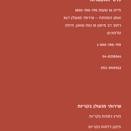
חייגו 24 שעות 1800-780-790
אומן המפתח – שירותי מנעולן 24/7
רחוב רב מימון 15 נווה שאנן, חיפה
טלפונים:
1-800-780-790
04-8238864
052-2949562
שירותי מנעולן בקריות
פורץ כספות בקריות
תיקון דלתות בקריות