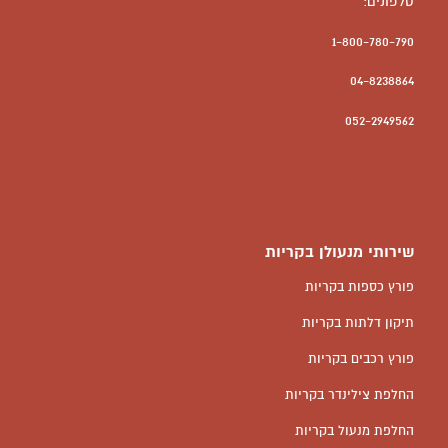
טלפונים:
1-800-780-790
04-8238864
052-2949562
שירותי מנעולן בקריות
פורץ כספות בקריות
תיקון דלתות בקריות
פורץ רכבים בקריות
החלפת צילינדר בקריות
החלפת מנעול בקריות