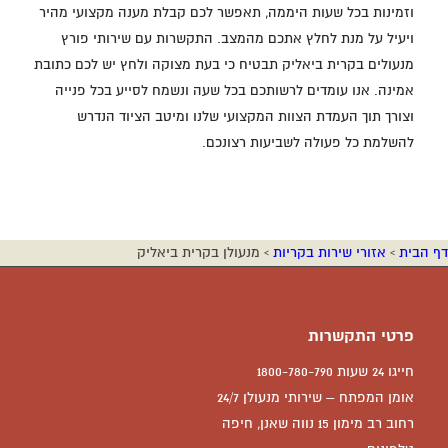
וזמינות בכל שעות היממה, תאפשר לכם קבלת מענה מקצועי מהיר
ויעיל על מנת לחלץ אתכם מהמצב. התקשרות עם שירותי פורץ
מנעולים בקרית ביאליק תבטיח כי בעת מצוקה ולחץ יש לכם כתובת
אמינה. אנו עומדים לרשותכם בכל שעה ונשמח לסייע בכל פנייה
וצורך תוך העמדת הצוות המקצועי שלנו ומיטב הציוד הנדרש
להשלמת כל פעולה לשביעות רצונכם.
דף הבית
›
אזורי שירות בקריות
›
מנעולן בקרית ביאליק
פרטי התקשרות
חייגו 24 שעות 1800-780-790
אומן המפתח – שירותי מנעולן 24/7
רחוב רב מימון 15 נווה שאנן, חיפה