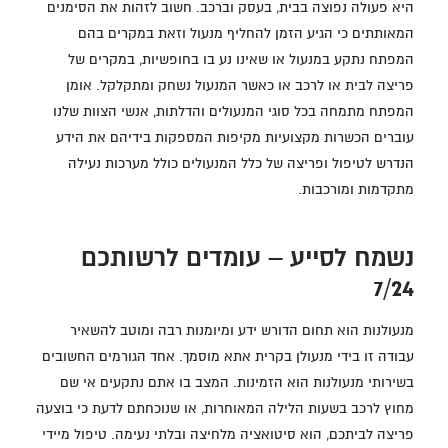
היא פעולה נפוצה בבית, בעסק וברכב. חשוב לזהות את הסימנים
המאותתים כי הגיע הזמן להחליף מנעול וזאת במקרים בהם
המפתח נתקע במנעול או שאינו נע בו בחופשיות, במקרים של
פריצה לבית או לרכב או כאשר המנעול נשחק ומתקלקל. אומן
המפתח מתמחה בכל סוגי המנעולים והדלתות, אנשי הצוות שלנו
עוברים הכשרות מקצועיות מקיפות המספקות בידיהם את הידע
הנדרש לטיפול ופריצה של כלל המנעולים כולל מערכות נעילה
מתקדמות ומורכבות.
נשמח לסייע – עומדים לרשותכם
7/24
מנעולנות הוא תחום הדורש ידע ומיומנות רבה ומוטב להשאיר
עבודה זו בידי מנעולן בקרית אתא מוסמך. אחד הגורמים החשובים
בשירותי מנעולנות הוא הזמינות. המצב בו אתם נתקעים אי שם
מחוץ לרכב בשעות הלילה המאוחרות, או שנוכחתם לדעת כי בוצעה
פריצה לביתכם, הוא סיטואציה מלחיצה ובלתי נעימה. טיפול מיידי