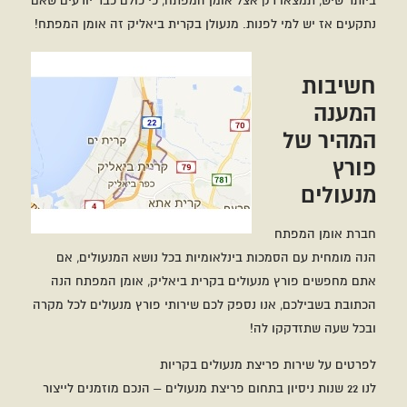
ביותר שיש, תמצאו רק אצל אומן המפתח, כי כולם כבר יודעים שאם
נתקעים אז יש למי לפנות. מנעולן בקרית ביאליק זה אומן המפתח!
חשיבות
המענה
המהיר של
פורץ
מנעולים
חברת אומן המפתח
הנה מומחית עם הסמכות בינלאומיות בכל נושא המנעולים, אם
אתם מחפשים פורץ מנעולים בקרית ביאליק, אומן המפתח הנה
הכתובת בשבילכם, אנו נספק לכם שירותי פורץ מנעולים לכל מקרה
ובכל שעה שתזדקקו לה!
לפרטים על שירות פריצת מנעולים בקריות
לנו 22 שנות ניסיון בתחום פריצת מנעולים – הנכם מוזמנים לייצור