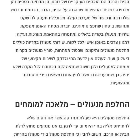
הבית והרכב הם הנכסים העיקריים של רובנו, הן מבחינה כספית והן
מבחינה רגשית. החשיבות שבהגנה על הבית, הרכב, הכספת והרכוש
שלנו רבה ורכישה של מערכת נעילה משוכללת תעניק לנו שקט
ותחושת ביטחון שחפצינו מוגנים. חברת מפתח האומן מספקת
שירותי מנעולן בקרית ביאליק ומתמחה בהתאמת מערכות נעילה
למגוון צרכים באופן אישי לכל לקוח. שירותי מנעולן בקריות כוללים
החלפת מנעולים ותיקונם, שכפול מפתחות, פורץ מנעולים בקרית
ביאליק ועוד. לעולם אין לדעת מחי נזדקק לשירות מקצועי של
מומחה למנעולים ולכן חשוב שתהיה לכם הכתובת לכל מקרה שלא
יהיה, כך שתדעו שגם במצב לחץ אתם נמצאים בידיים טובות
ומקצועיות.
החלפת מנעולים – מלאכה למומחים
החלפת מנעולים היא פעולת תחזוקה אשר אנו נוטים שלא
להתייחס אליה בחיי היומיום עד לרגע בו אנו נתקעים מחוץ לדלת
הבית או הרכב. חשוב להבין כי החלפת מנעול בידי מנעולן בקריות