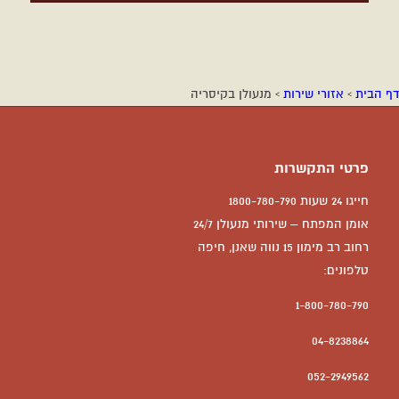
דף הבית
›
אזורי שירות
›
מנעולן בקיסריה
פרטי התקשרות
חייגו 24 שעות 1800-780-790
אומן המפתח – שירותי מנעולן 24/7
רחוב רב מימון 15 נווה שאנן, חיפה
טלפונים:
1-800-780-790
04-8238864
052-2949562