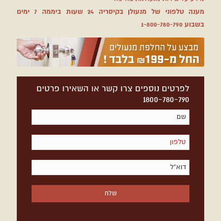
מענה טלפוני של מנעולן בקיסריה 24 שעות ביממה 7 ימים
בשבוע
1-800-780-790
לפרטים נוספים צרו קשר או השאירו פרטים
1800-780-790