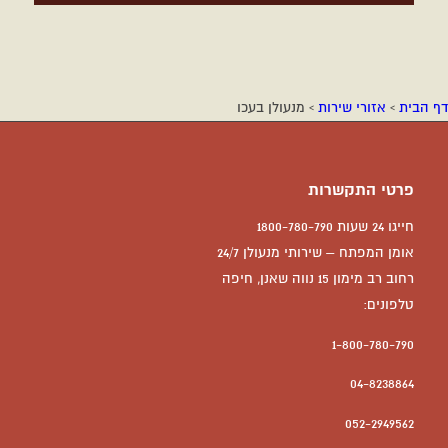
דף הבית
›
אזורי שירות
›
מנעולן בעכו
פרטי התקשרות
חייגו 24 שעות 1800-780-790
אומן המפתח – שירותי מנעולן 24/7
רחוב רב מימון 15 נווה שאנן, חיפה
טלפונים:
1-800-780-790
04-8238864
052-2949562