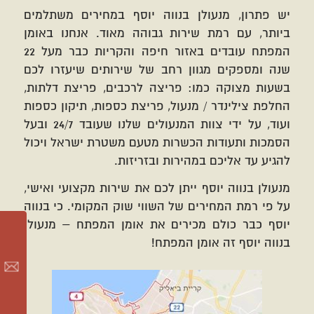
יש פתרון, מנעולן בנווה יוסף במחירים משתלמים
ביותר, עם רמת שירות גבוהה מאוד. אנחנו באומן
המפתח עובדים באזור חיפה והקריות כבר מעל 22
שנה ומספקים מגוון רחב של שירותים שיעזרו לכם
בשעות מצוקה כמו: פריצה לרכבים, פריצת דלתות,
החלפת צילינדר / מנעול, פריצת כספות, תיקון כספות
ועוד, על ידי צוות המנעולים שלנו שעובד 24/7 ובעל
הסמכות ותעודות הכשרות מטעם משטרת ישראל ויכול
להגיע עד אליכם במהירות ובזריזות.
מנעולן בנווה יוסף ייתן לכם את שירות מקצועי ואישי,
על פי רמת המחירים של השווי שוק המקומי. כי בנווה
יוסף כבר כולם מכירים את אומן המפתח – מנעולן
בנווה יוסף זה אומן המפתח!