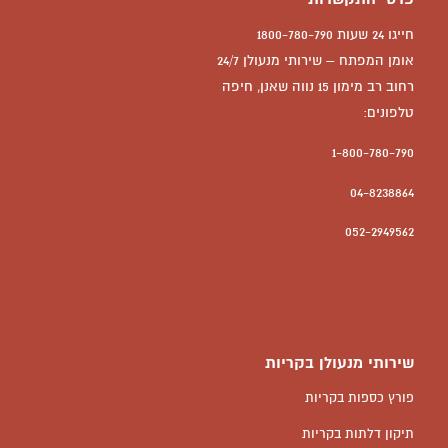
חייגו 24 שעות 1800-780-790
אומן המפתח – שירותי מנעולן 24/7
רחוב רב מימון 15 נווה שאנן, חיפה
טלפונים:
1-800-780-790
04-8238864
052-2949562
שירותי מנעולן בקריות
פורץ כספות בקריות
תיקון דלתות בקריות