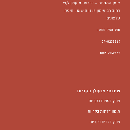
אומן המפתח – שירותי מנעולן 24/7
רחוב רב מימון 15 נווה שאנן, חיפה
טלפונים:
1-800-780-790
04-8238864
052-2949562
שירותי מנעולן בקריות
פורץ כספות בקריות
תיקון דלתות בקריות
פורץ רכבים בקריות