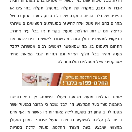
הדלת בשל סיבות שונו כמו למשל – מקרים בהם מפתחות הבית
אבדו או נגנבו, במקרה של תקלה במנעול, תקלה בחריצים או
בפינים של דלת הבית, במקרה של דלת טרוקה ועוד מגוון רב של
מקרים בהם אין מנוס אלה להיעזר במנעולנים המציעים ם שירותי
פריצה וגם שירות החלפת מנעול בקריות או בכל עיר אחרת.
הביקוש למנעולנים הולך וגובר, מה שגורם לאנשים רבים ללמוד את
התחום ולעסוק בו, מה שמאפשר לאנשים רבים אפשרות לקבל
מענה מהיר בכל חלקי הארץ וגם תחרות לגבי מציאת מחיר
אטרקטיבי אצל מנעולנים הולכת וגדלה.
אומנם החלפת מנעול נשמעת פעולה פשוטה, אך היא דורשת
מיומנות מצד בעל המקצוע, הרי לבל נשכח כי מדובר במנעול אשר
מקנה לנו ביטחון רב בשעות לילה מאוחרות או כאשר אין אף אדם
בבית, לכן עליכם להשקיע בבחירת מנעול איכותי וכמובן מנעולן
מקצועי שיבצע בעת הצורך החלפת מנעול לדלת בקריות