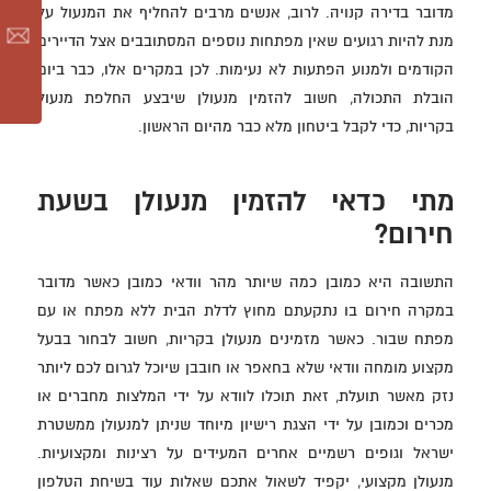
מדובר בדירה קנויה. לרוב, אנשים מרבים להחליף את המנעול על
מנת להיות רגועים שאין מפתחות נוספים המסתובבים אצל הדיירים
הקודמים ולמנוע הפתעות לא נעימות. לכן במקרים אלו, כבר ביום
הובלת התכולה, חשוב להזמין מנעולן שיבצע החלפת מנעול
בקריות, כדי לקבל ביטחון מלא כבר מהיום הראשון.
מתי כדאי להזמין מנעולן בשעת
חירום?
התשובה היא כמובן כמה שיותר מהר וודאי כמובן כאשר מדובר
במקרה חירום בו נתקעתם מחוץ לדלת הבית ללא מפתח או עם
מפתח שבור. כאשר מזמינים מנעולן בקריות, חשוב לבחור בבעל
מקצוע מומחה וודאי שלא בחאפר או חובבן שיוכל לגרום לכם ליותר
נזק מאשר תועלת, זאת תוכלו לוודא על ידי המלצות מחברים או
מכרים וכמובן על ידי הצגת רישיון מיוחד שניתן למנעולן ממשטרת
ישראל וגופים רשמיים אחרים המעידים על רצינות ומקצועיות.
מנעולן מקצועי, יקפיד לשאול אתכם שאלות עוד בשיחת הטלפון