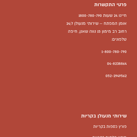
פרטי התקשרות
חייגו 24 שעות 1800-780-790
אומן המפתח – שירותי מנעולן 24/7
רחוב רב מימון 15 נווה שאנן, חיפה
טלפונים:
1-800-780-790
04-8238864
052-2949562
שירותי מנעולן בקריות
פורץ כספות בקריות