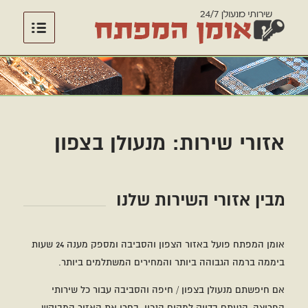
אזורי שירות: מנעולן בצפון
מבין אזורי השירות שלנו
אומן המפתח פועל באזור הצפון והסביבה ומספק מענה 24 שעות
ביממה ברמה הגבוהה ביותר והמחירים המשתלמים ביותר.
אם חיפשתם מנעולן בצפון / חיפה והסביבה עבור כל שירותי
הפריצה, הגעתם בדיוק למקום הנכון. בחרו את האזור המבוקש