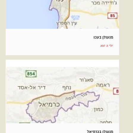
מנעולן בעכו
יולי 5, 2017
מנעולן בכרמיאל