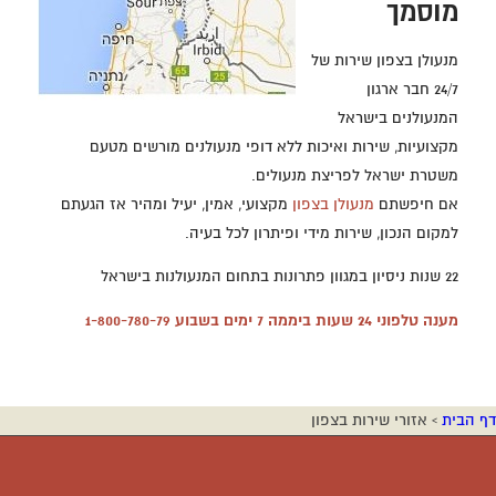
מוסמך
מנעולן בצפון שירות של
24/7 חבר ארגון
המנעולנים בישראל
מקצועיות, שירות ואיכות ללא דופי מנעולנים מורשים מטעם
משטרת ישראל לפריצת מנעולים.
אם חיפשתם
מנעולן בצפון
מקצועי, אמין, יעיל ומהיר אז הגעתם
למקום הנכון, שירות מידי ופיתרון לכל בעיה.
22 שנות ניסיון במגוון פתרונות בתחום המנעולנות בישראל
מענה טלפוני 24 שעות ביממה 7 ימים בשבוע
1-800-780-79
דף הבית
›
אזורי שירות בצפון